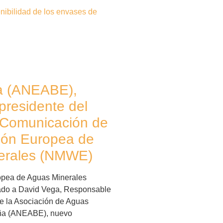
nibilidad de los envases de
a (ANEABE),
presidente del
 Comunicación de
ión Europea de
erales (NMWE)
opea de Aguas Minerales
do a David Vega, Responsable
 la Asociación de Aguas
ña (ANEABE), nuevo