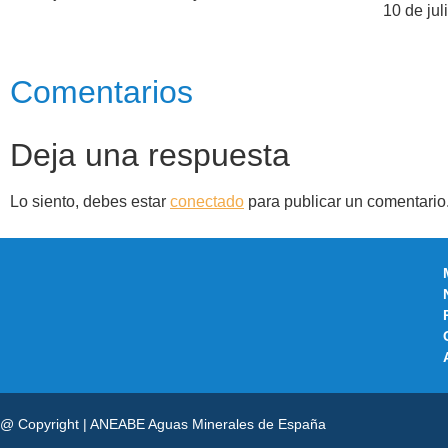
10 de ju
Comentarios
Deja una respuesta
Lo siento, debes estar
conectado
para publicar un comentario
@ Copyright | ANEABE Aguas Minerales de España