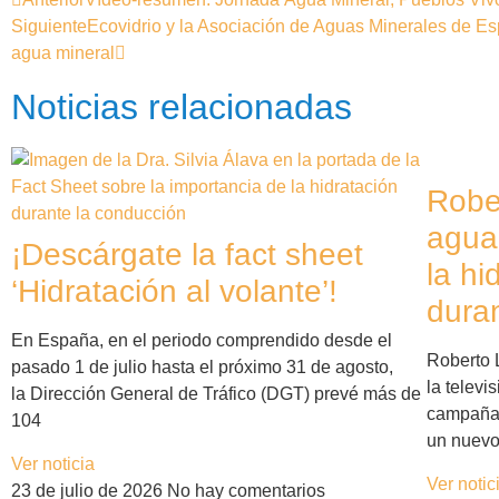
Siguiente
Ecovidrio y la Asociación de Aguas Minerales de Es
agua mineral
Noticias relacionadas
Rober
agua
¡Descárgate la fact sheet
la hi
‘Hidratación al volante’!
duran
En España, en el periodo comprendido desde el
Roberto 
pasado 1 de julio hasta el próximo 31 de agosto,
la telev
la Dirección General de Tráfico (DGT) prevé más de
campaña
104
un nuev
Ver noticia
Ver notic
23 de julio de 2026
No hay comentarios