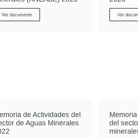
Ver documento
Ver docu
emoria de Actividades del
Memoria 
ector de Aguas Minerales
del sect
022
minerale