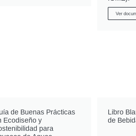
Ver docu
uía de Buenas Prácticas
Libro Bl
n Ecodiseño y
de Bebi
stenibilidad para