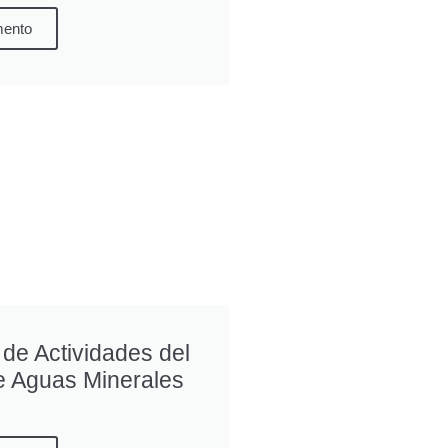
mento
de Actividades del
e Aguas Minerales