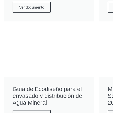
Ver documento
Guía de Ecodiseño para el
M
envasado y distribución de
S
Agua Mineral
2