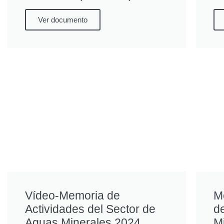
Ver documento
Vídeo-Memoria de
M
Actividades del Sector de
d
Aguas Minerales 2024
M