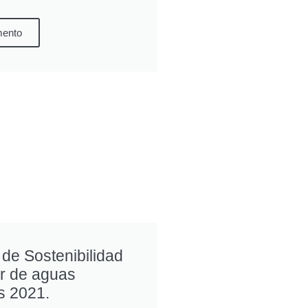
mento
de Sostenibilidad
or de aguas
s 2021.