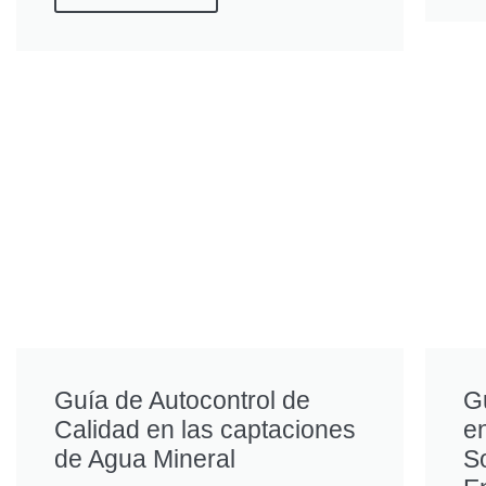
Guía de Autocontrol de
G
Calidad en las captaciones
e
de Agua Mineral
So