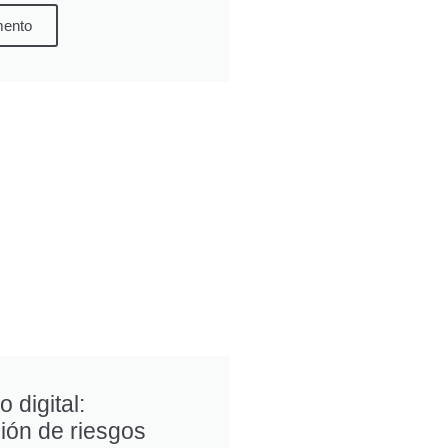
mento
 digital:
ión de riesgos