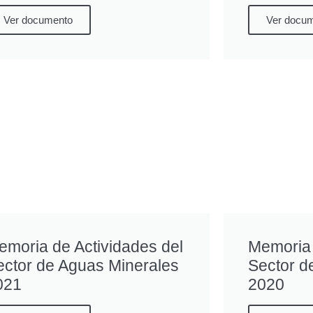
Ver documento
Ver docu
emoria de Actividades del
Memoria 
ector de Aguas Minerales
Sector d
021
2020