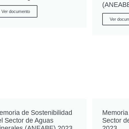
(ANEAB
Ver documento
Ver docu
emoria de Sostenibilidad
Memoria 
el Sector de Aguas
Sector d
inerales (ANEABE) 2023
2023