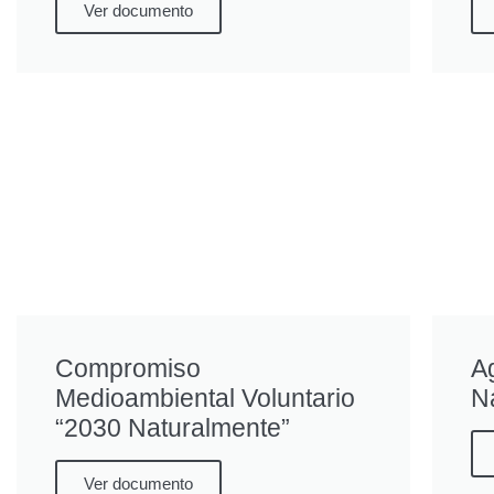
Ver documento
Compromiso
A
Medioambiental Voluntario
N
“2030 Naturalmente”
Ver documento