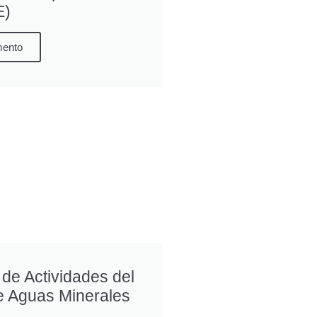
E)
mento
de Actividades del
e Aguas Minerales