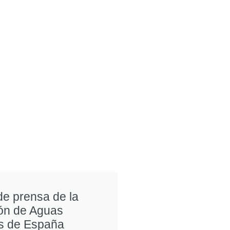
de prensa de la
ón de Aguas
s de España