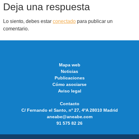
Deja una respuesta
Lo siento, debes estar
conectado
para publicar un
comentario.
Mapa web
Noticias
Publicaciones
Cómo asociarse
Aviso legal
Contacto
C/ Fernando el Santo, nº 27, 4ºA 28010 Madrid
aneabe@aneabe.com
91 575 82 26