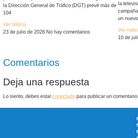
la telev
la Dirección General de Tráfico (DGT) prevé más de
campaña
104
un nuev
Ver noticia
Ver notic
23 de julio de 2026
No hay comentarios
10 de ju
Comentarios
Deja una respuesta
Lo siento, debes estar
conectado
para publicar un comentario