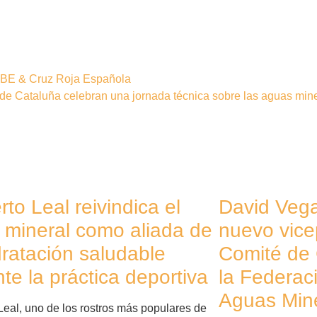
ABE & Cruz Roja Española
e Cataluña celebran una jornada técnica sobre las aguas mine
to Leal reivindica el
David Veg
 mineral como aliada de
nuevo vice
dratación saludable
Comité de
te la práctica deportiva
la Federac
Aguas Min
Leal, uno de los rostros más populares de