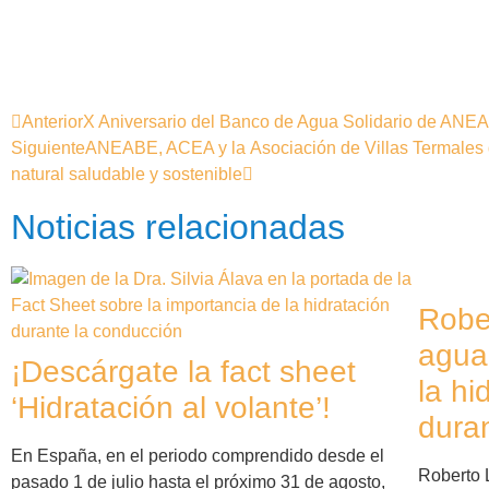
Anterior
X Aniversario del Banco de Agua Solidario de ANE
Siguiente
ANEABE, ACEA y la Asociación de Villas Termales d
natural saludable y sostenible
Noticias relacionadas
Rober
agua
¡Descárgate la fact sheet
la hi
‘Hidratación al volante’!
duran
En España, en el periodo comprendido desde el
Roberto 
pasado 1 de julio hasta el próximo 31 de agosto,