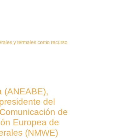
rales y termales como recurso
a (ANEABE),
presidente del
 Comunicación de
ión Europea de
erales (NMWE)