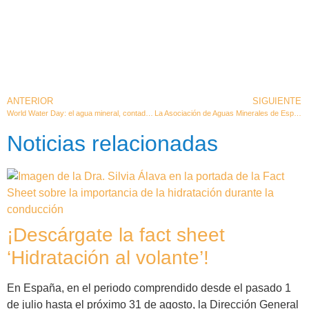
ANTERIOR
SIGUIENTE
World Water Day: el agua mineral, contada por los niños
La Asociación de Aguas Minerales de España (ANEABE) convoca su VII Premio de Periodismo Ambiental
Noticias relacionadas
¡Descárgate la fact sheet
‘Hidratación al volante’!
En España, en el periodo comprendido desde el pasado 1
de julio hasta el próximo 31 de agosto, la Dirección General