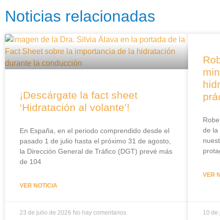
Noticias relacionadas
Rob
min
hid
¡Descárgate la fact sheet
prá
‘Hidratación al volante’!
Rober
de la
En España, en el periodo comprendido desde el
nues
pasado 1 de julio hasta el próximo 31 de agosto,
prota
la Dirección General de Tráfico (DGT) prevé más
de 104
VER 
VER NOTICIA
23 de julio de 2026
No hay comentarios
10 de 