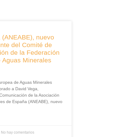
a (ANEABE), nuevo
ente del Comité de
ón de la Federación
 Aguas Minerales
uropea de Aguas Minerales
rado a David Vega,
Comunicación de la Asociación
les de España (ANEABE), nuevo
6
No hay comentarios