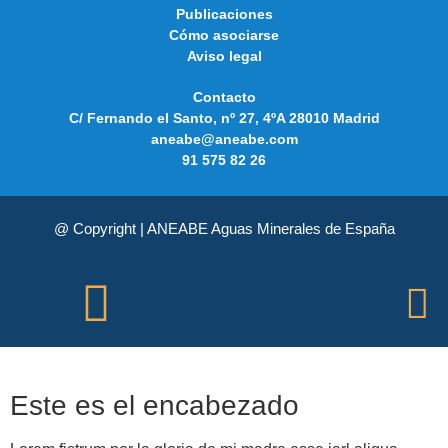
Publicaciones
Cómo asociarse
Aviso legal
Contacto
C/ Fernando el Santo, nº 27, 4ºA 28010 Madrid
aneabe@aneabe.com
91 575 82 26
@ Copyright | ANEABE Aguas Minerales de España
Este es el encabezado