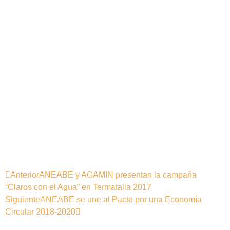
Anterior
ANEABE y AGAMIN presentan la campaña
“Claros con el Agua” en Termatalia 2017
Siguiente
ANEABE se une al Pacto por una Economía
Circular 2018-2020