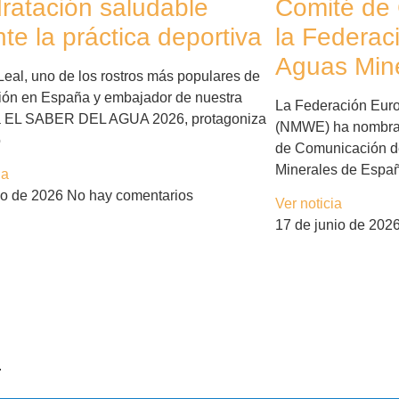
dratación saludable
Comité de
te la práctica deportiva
la Federac
Aguas Min
Leal, uno de los rostros más populares de
isión en España y embajador de nuestra
La Federación Eur
 EL SABER DEL AGUA 2026, protagoniza
(NMWE) ha nombra
o
de Comunicación de
Minerales de Espa
ia
lio de 2026
No hay comentarios
Ver noticia
17 de junio de 202
.