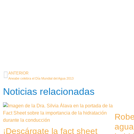
ANTERIOR
Aneabe celebra el Día Mundial del Agua 2013
Noticias relacionadas
Rober
agua
¡Descárgate la fact sheet