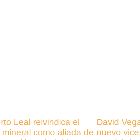
to Leal reivindica el
David Veg
 mineral como aliada de
nuevo vice