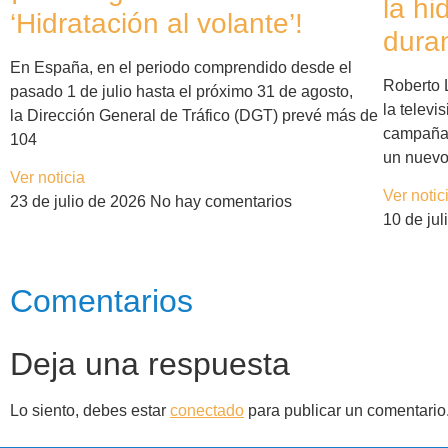
la hi
‘Hidratación al volante’!
duran
En España, en el periodo comprendido desde el
Roberto 
pasado 1 de julio hasta el próximo 31 de agosto,
la telev
la Dirección General de Tráfico (DGT) prevé más de
campaña
104
un nuev
Ver noticia
Ver notic
23 de julio de 2026
No hay comentarios
10 de ju
Comentarios
Deja una respuesta
Lo siento, debes estar
conectado
para publicar un comentario