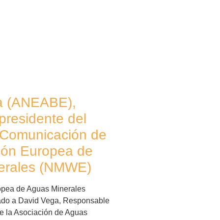
a (ANEABE),
presidente del
 Comunicación de
ión Europea de
erales (NMWE)
opea de Aguas Minerales
do a David Vega, Responsable
 la Asociación de Aguas