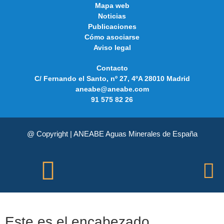
Mapa web
Noticias
Publicaciones
Cómo asociarse
Aviso legal
Contacto
C/ Fernando el Santo, nº 27, 4ºA 28010 Madrid
aneabe@aneabe.com
91 575 82 26
@ Copyright | ANEABE Aguas Minerales de España
Este es el encabezado